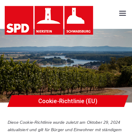
SPD
Nierst
ein
Schw
absb
urg
Cookie-Richtlinie (EU)
Diese Cookie-Richtlinie wurde zuletzt am Oktober 29, 2024
aktualisiert und gilt für Bürger und Einwohner mit ständigem