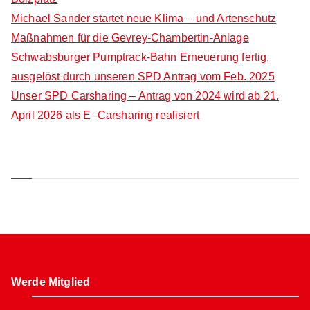
r
Michael Sander startet neue Klima – und Artenschutz
:
Maßnahmen für die Gevrey-Chambertin-Anlage
Schwabsburger Pumptrack-Bahn Erneuerung fertig,
ausgelöst durch unseren SPD Antrag vom Feb. 2025
Unser SPD Carsharing – Antrag von 2024 wird ab 21.
April 2026 als E–Carsharing realisiert
Neueste Kommentare
Werde Mitglied