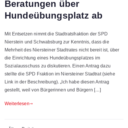
Beratungen über
Hundeübungsplatz ab
Mit Entsetzen nimmt die Stadtratsfraktion der SPD
Nierstein und Schwabsburg zur Kenntnis, dass die
Mehrheit des Niersteiner Stadtrates nicht bereit ist, über
die Einrichtung eines Hundeübungsplatzes im
Sozialausschuss zu diskutieren. Einen Antrag dazu
stellte die SPD Fraktion im Niersteiner Stadtrat (siehe
Link in der Beschreibung). „Ich habe diesen Antrag
gestellt, weil von Bürgerinnen und Bürgern […]
Weiterlesen