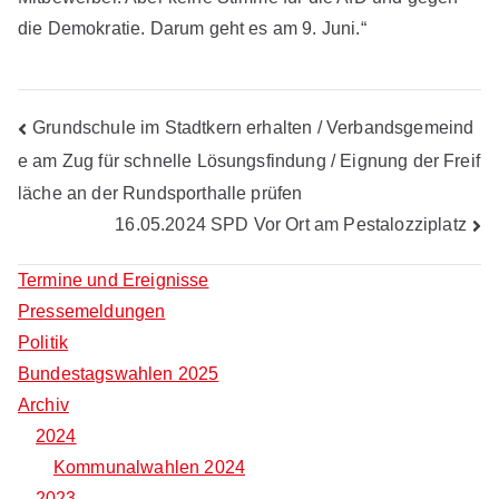
die Demokratie. Darum geht es am 9. Juni.“
Beitragsnavigation
Grundschule im Stadtkern erhalten / Verbandsgemeind
e am Zug für schnelle Lösungsfindung / Eignung der Freif
läche an der Rundsporthalle prüfen
16.05.2024 SPD Vor Ort am Pestalozziplatz
Termine und Ereignisse
Pressemeldungen
Politik
Bundestagswahlen 2025
Archiv
2024
Kommunalwahlen 2024
2023