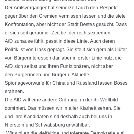
Der Amtsvorgänger hat seinerzeit auch den Respekt
gegenüber den Gremien vermissen lassen und die stete
Konfrontation, aber nicht der Stadt Bestes gesucht. Dass
er sich seit geraumer Zeit bei der rechtsextremen
AfD zuhause fühlt, passt in diese Linie. Auch deren
Politik ist von Hass geprägt. Sie stellt sich gern als Hüter
von Bürgerinteressen dar, aber in erster Linie nutzt die
AfD sich selbst und ihren Funktionären, nicht aber
den Bürgerinnen und Bürgern. Aktuelle
Spionagevorwürfe für China und Russland lassen Böses
erahnen.
Die AfD will eine andere Ordnung, in der ihr Weltbild
dominiert. Das müssen wir in aller Klarheit sehen. Sie
und ihre Kandidaten sind deshalb auch bei uns in
Nierstein und Schwabsburg unwählbar.
„Wir wollen die vielfältige und tolerante Demokratie auf