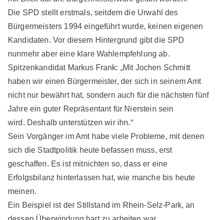
Die SPD stellt erstmals, seitdem die Urwahl des
Bürgermeisters 1994 eingeführt wurde, keinen eigenen
Kandidaten. Vor diesem Hintergrund gibt die SPD
nunmehr aber eine klare Wahlempfehlung ab.
Spitzenkandidat Markus Frank: „Mit Jochen Schmitt
haben wir einen Bürgermeister, der sich in seinem Amt
nicht nur bewährt hat, sondern auch für die nächsten fünf
Jahre ein guter Repräsentant für Nierstein sein
wird. Deshalb unterstützen wir ihn.“
Sein Vorgänger im Amt habe viele Probleme, mit denen
sich die Stadtpolitik heute befassen muss, erst
geschaffen. Es ist mitnichten so, dass er eine
Erfolgsbilanz hinterlassen hat, wie manche bis heute
meinen.
Ein Beispiel ist der Stillstand im Rhein-Selz-Park, an
dessen Überwindung hart zu arbeiten war.