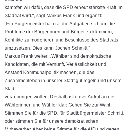
kämpfen wir dafür, dass die SPD erneut stärkste Kraft im
Stadtrat wird.“, sagt Markus Frank und ergänzt:
„Ein Bürgermeister hat u.a. die Aufgaben sich um die
Probleme der Bürgerinnen und Bürger zu kümmern,
Konflikte zu moderieren und Beschlüsse des Stadtrats
umzusetzen. Dies kann Jochen Schmitt.“
Markus Frank weiter: „Wählbar sind demokratische
Kandidaten, die mit Vernunft, Verlässlichkeit und
Anstand Kommunalpolitik machen, die das
Zusammenleben in unserer Stadt gut regeln und unsere
Stadt
voranbringen wollen. Deshalb ist unser Aufruf an die
Wählerinnen und Wähler klar: Gehen Sie zur Wahl.
Stimmen Sie für die SPD, für Stadtbürgermeister Schmitt,
oder stimmen Sie für unsere demokratischen
Mitbewerber. Aber keine Stimme für die AfD und gegen