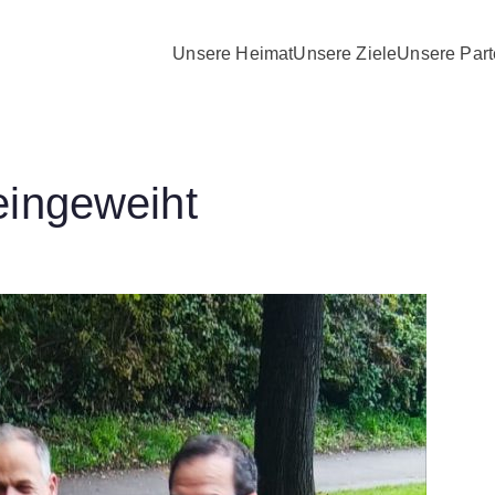
Unsere Heimat
Unsere Ziele
Unsere Part
D Nierstein Schwabsbu
eingeweiht