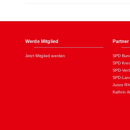
Werde Mitglied
Partner
Jetzt Mitglied werden
SPD Bund
SPD Krei
SPD-Verb
SPD-Land
Jusos Rh
Kathrin 