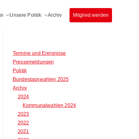
ei
Unsere Politik
Archiv
Mitglied werden
rg
Termine und Ereignisse
Pressemeldungen
Politik
Bundestagswahlen 2025
Archiv
2024
Kommunalwahlen 2024
2023
2022
2021