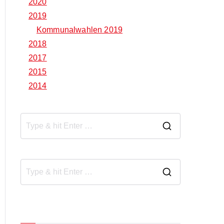
2020
2019
Kommunalwahlen 2019
2018
2017
2015
2014
Neueste Beiträge