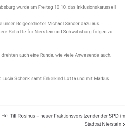
bsburg wurde am Freitag 10.10. das Inklusionskarussell
e unser Beigeordneter Michael Sander dazu aus.
itere Schritte für Nierstein und Schwabsburg folgen zu
drehten auch eine Runde, wie viele Anwesende auch.
 Lucia Schenk samt Enkelkind Lotta und mit Markus
r Ho
Till Rosinus – neuer Fraktionsvorsitzender der SPD im
Stadtrat Nierstein