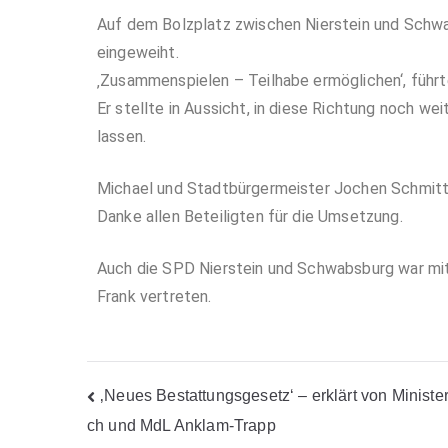
Auf dem Bolzplatz zwischen Nierstein und Schwa
eingeweiht.
‚Zusammenspielen – Teilhabe ermöglichen‘, führt
Er stellte in Aussicht, in diese Richtung noch we
lassen.
Michael und Stadtbürgermeister Jochen Schmitt 
Danke allen Beteiligten für die Umsetzung.
Auch die SPD Nierstein und Schwabsburg war mit
Frank vertreten.
‚Neues Bestattungsgesetz‘ – erklärt von Ministe
ch und MdL Anklam-Trapp