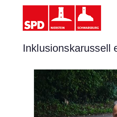
SP
Inklusionskarussell 