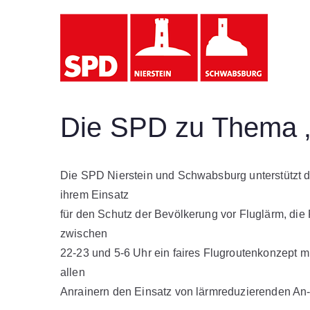
Zum
Inhalt
SP
springen
Die SPD zu Thema „
Die SPD Nierstein und Schwabsburg unterstützt die
ihrem Einsatz
für den Schutz der Bevölkerung vor Fluglärm, die
zwischen
22-23 und 5-6 Uhr ein faires Flugroutenkonzept 
allen
Anrainern den Einsatz von lärmreduzierenden An-