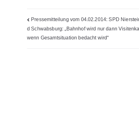
Beitragsnavigation
Pressemitteilung vom 04.02.2014: SPD Nierstei
d Schwabsburg: „Bahnhof wird nur dann Visitenka
wenn Gesamtsituation bedacht wird“