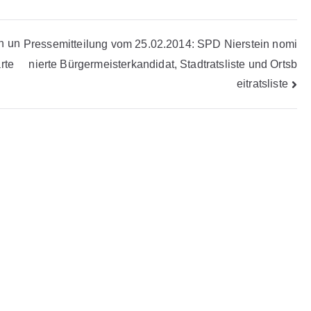
n un
Pressemitteilung vom 25.02.2014: SPD Nierstein nomi
nierte Bürgermeisterkandidat, Stadtratsliste und Ortsb
rte
eitratsliste