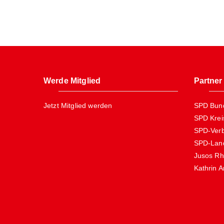
Werde Mitglied
Partner
Jetzt Mitglied werden
SPD Bund
SPD Krei
SPD-Verb
SPD-Land
Jusos Rh
Kathrin 