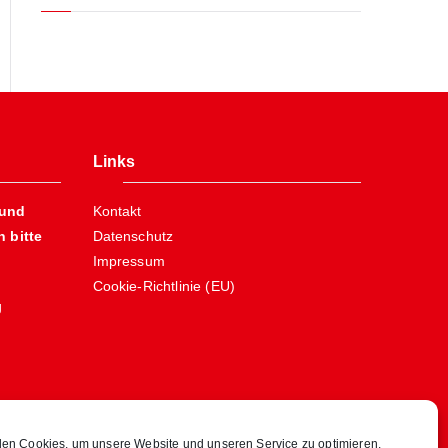
Links
 und
Kontakt
 bitte
Datenschutz
Impressum
Cookie-Richtlinie (EU)
g
en Cookies, um unsere Website und unseren Service zu optimieren.