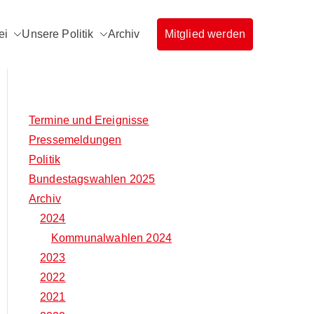
ei
Unsere Politik
Archiv
Mitglied werden
rg
Termine und Ereignisse
Pressemeldungen
Politik
Bundestagswahlen 2025
Archiv
2024
Kommunalwahlen 2024
2023
2022
2021