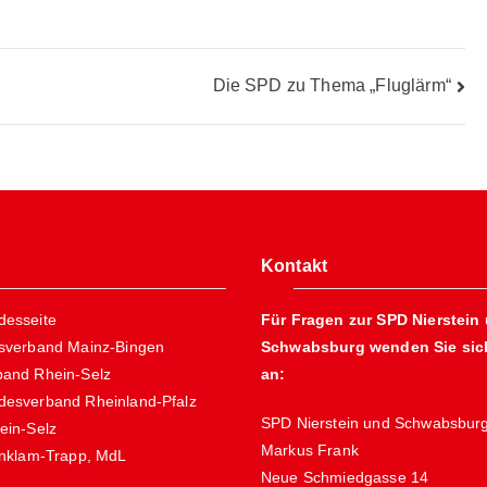
Die SPD zu Thema „Fluglärm“
Kontakt
esseite
Für Fragen zur SPD Nierstein
sverband Mainz-Bingen
Schwabsburg wenden Sie sich
and Rhein-Selz
an:
esverband Rheinland-Pfalz
SPD Nierstein und Schwabsbur
ein-Selz
Markus Frank
Anklam-Trapp, MdL
Neue Schmiedgasse 14