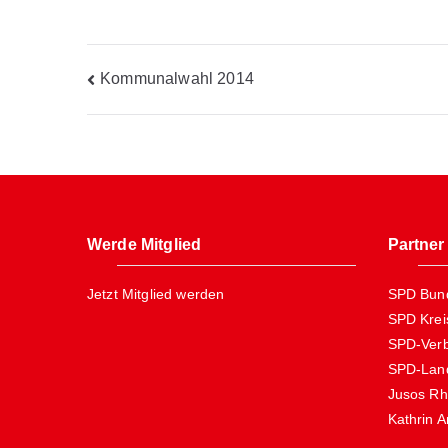
Beitragsnavigation
Kommunalwahl 2014
Werde Mitglied
Partner
Jetzt Mitglied werden
SPD Bund
SPD Krei
SPD-Verb
SPD-Land
Jusos Rh
Kathrin 