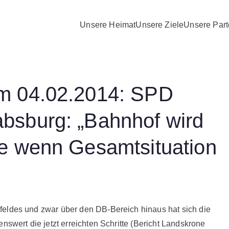
Unsere Heimat
Unsere Ziele
Unsere Part
D Nierstein Schwabsbu
om 04.02.2014: SPD
bsburg: „Bahnhof wird
te wenn Gesamtsituation
ldes und zwar über den DB-Bereich hinaus hat sich die
swert die jetzt erreichten Schritte (Bericht Landskrone