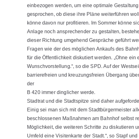
einbezogen werden, um eine optimale Gestaltung z
gesprochen, ob diese ihre Pläne weiterführen woll
könne davon nur profitieren. Im Sommer könne sic
Anlage noch ansprechender zu gestalten, bestehe 
dieser Richtung umgehend Gespräche geführt we
Fragen wie der des möglichen Ankaufs des Bahnh
für die Öffentlichkeit diskutiert werden. „Ohne e
Wunschvorstellung.“, so die SPD. Auf der Westse
barrierefreien und kreuzungsfreien Übergang über
der
B 420 immer dinglicher werde.
Stadtrat und die Stadtspitze sind daher aufgef
Einig sei man sich mit dem Stadtbürgermeister al
beschlossenen Maßnahmen am Bahnhof selbst real
Möglichkeit, die weiteren Schritte zu diskutieren
Umfeld eine Visitenkarte der Stadt.“, so Stapf un