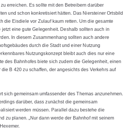
u erreichen. Es sollte mit den Betreibern darüber
ten und schon konkretisiert hätten. Das Niersteiner Ortsbild
h die Eisdiele vor Zulauf kaum retten. Um die gesamte
jetzt eine gute Gelegenheit. Deshalb sollten auch in
rden. In diesem Zusammenhang sollten auch andere
ofsgebäudes durch die Stadt und einer Nutzung
in erkennbares Nutzungskonzept bleibt auch dies nur eine
ite des Bahnhofes biete sich zudem die Gelegenheit, einen
 die B 420 zu schaffen, der angesichts des Verkehrs auf
ordert sich gemeinsam umfassender des Themas anzunehmen.
lerdings darüber, dass zunächst die gemeinsam
isiert werden müssen. Parallel dazu bestehe die
 und zu planen. „Nur dann werde der Bahnhof mit seinem
d Hexemer.