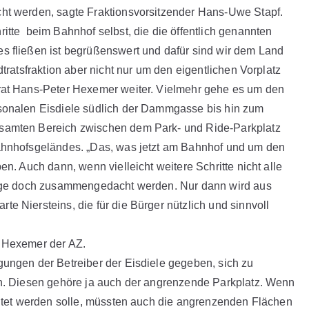
ht werden, sagte Fraktionsvorsitzender Hans-Uwe Stapf.
itte beim Bahnhof selbst, die die öffentlich genannten
s fließen ist begrüßenswert und dafür sind wir dem Land
ratsfraktion aber nicht nur um den eigentlichen Vorplatz
rat Hans-Peter Hexemer weiter. Vielmehr gehe es um den
sonalen Eisdiele südlich der Dammgasse bis hin zum
samten Bereich zwischen dem Park- und Ride-Parkplatz
ahnhofsgeländes. „Das, was jetzt am Bahnhof und um den
n. Auch dann, wenn vielleicht weitere Schritte nicht alle
Dinge doch zusammengedacht werden. Nur dann wird aus
 Niersteins, die für die Bürger nützlich und sinnvoll
r Hexemer der AZ.
ungen der Betreiber der Eisdiele gegeben, sich zu
en. Diesen gehöre ja auch der angrenzende Parkplatz. Wenn
altet werden solle, müssten auch die angrenzenden Flächen