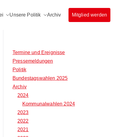
ei
Unsere Politik
Archiv
Mitglied werden
rg
Termine und Ereignisse
Pressemeldungen
Politik
Bundestagswahlen 2025
Archiv
2024
Kommunalwahlen 2024
2023
2022
2021