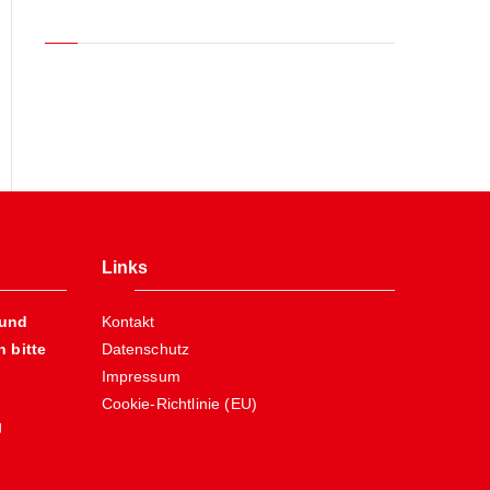
Neueste Kommentare
Links
 und
Kontakt
 bitte
Datenschutz
Impressum
Cookie-Richtlinie (EU)
g