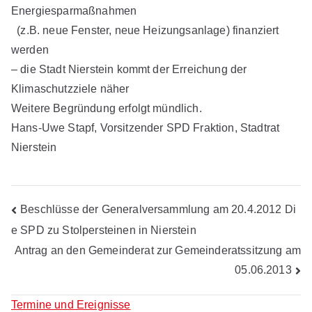
Energiesparmaßnahmen
(z.B. neue Fenster, neue Heizungsanlage) finanziert
werden
– die Stadt Nierstein kommt der Erreichung der
Klimaschutzziele näher
Weitere Begründung erfolgt mündlich.
Hans-Uwe Stapf, Vorsitzender SPD Fraktion, Stadtrat
Nierstein
Beitragsnavigation
Beschlüsse der Generalversammlung am 20.4.2012 Di
e SPD zu Stolpersteinen in Nierstein
Antrag an den Gemeinderat zur Gemeinderatssitzung am
05.06.2013
Termine und Ereignisse